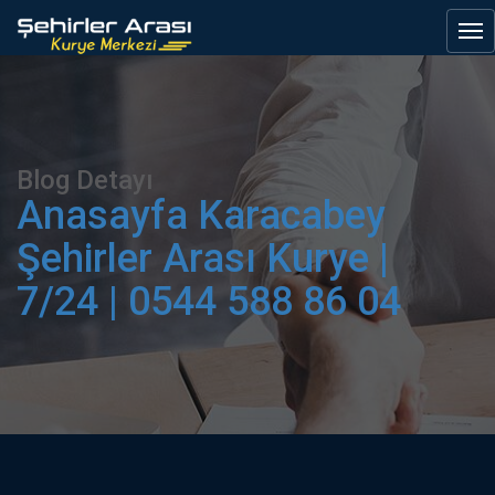
Blog Detayı
Anasayfa
Karacabey
Şehirler Arası Kurye |
7/24 | 0544 588 86 04