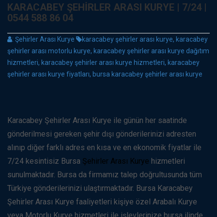
KARACABEY ŞEHIRLER ARASI KURYE | 7/24 |
0544 588 86 04
:
Şehirler Arası Kurye
karacabey şehirler arası kurye, karacabey
şehirler arası motorlu kurye, karacabey şehirler arası kurye dağıtım
hizmetleri, karacabey şehirler arası kurye hizmetleri, karacabey
şehirler arası kurye fiyatları, bursa karacabey şehirler arası kurye
Karacabey Şehirler Arası Kurye ile günün her saatinde
gönderilmesi gereken şehir dışı gönderilerinizi adresten
alınıp diğer farklı adres en kısa ve en ekonomik fiyatlar ile
7/24 kesintisiz Bursa
Şehirler Arası Kurye
hizmetleri
sunulmaktadır. Bursa da firmamız talep doğrultusunda tüm
Türkiye gönderilerinizi ulaştırmaktadır. Bursa Karacabey
Şehirler Arası Kurye faaliyetleri kişiye özel Arabalı Kurye
veya Motorlu Kurye hizmetleri ile işlevlerinize bursa ilinde