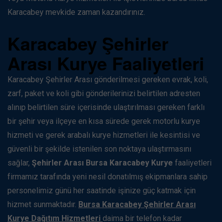
Karacabey mevkide zaman kazandırınız.
Karacabey Şehirler
Arası Kurye Faaliyetleri
Karacabey Şehirler Arası gönderilmesi gereken evrak, koli,
zarf, paket ve koli gibi gönderilerinizi belirtilen adresten
alınıp belirtilen süre içerisinde ulaştırılması gereken farklı
bir şehir veya ilçeye en kısa sürede gerek motorlu kurye
hizmeti ve gerek arabalı kurye hizmetleri ile kesintisi ve
güvenli bir şekilde istenilen son noktaya ulaştırmasını
sağlar,
Şehirler Arası Bursa Karacabey Kurye
faaliyetleri
firmamız tarafında yeni nesil donatılmış ekipmanlara sahip
personelimiz günü her saatinde işinize güç katmak için
hizmet sunmaktadır.
Bursa Karacabey Şehirler Arası
Kurye Dağıtım Hizmetleri
daima bir telefon kadar