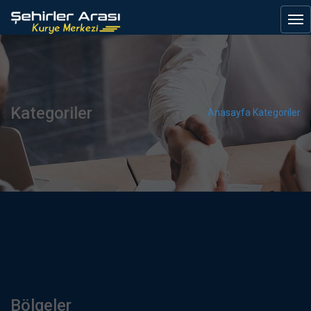
Kategoriler
Anasayfa
Kategoriler
Bölgeler