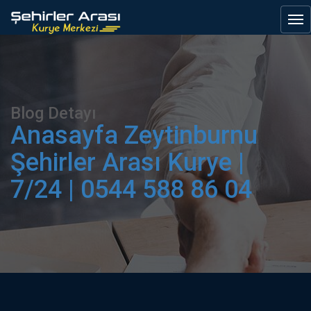
Blog Detayı
Anasayfa
Zeytinburnu
Şehirler Arası Kurye |
7/24 | 0544 588 86 04