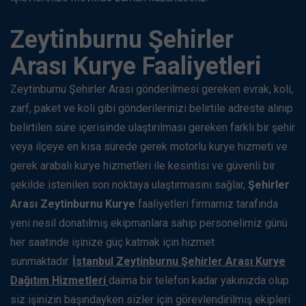
Zeytinburnu Şehirler
Arası Kurye Faaliyetleri
Zeytinburnu Şehirler Arası gönderilmesi gereken evrak, koli,
zarf, paket ve koli gibi gönderilerinizi belirtile adreste alınıp
belirtilen süre içerisinde ulaştırılması gereken farklı bir şehir
veya ilçeye en kısa sürede gerek motorlu kurye hizmeti ve
gerek arabalı kurye hizmetleri ile kesintisi ve güvenli bir
şekilde istenilen son noktaya ulaştırmasını sağlar,
Şehirler
Arası Zeytinburnu Kurye
faaliyetleri firmamız tarafında
yeni nesil donatılmış ekipmanlara sahip personelimiz günü
her saatinde işinize güç katmak için hizmet
sunmaktadır.
İstanbul Zeytinburnu Şehirler Arası Kurye
Dağıtım Hizmetleri
daima bir telefon kadar yakınızda olup
siz işinizin başındayken sizler için görevlendirilmiş ekipleri