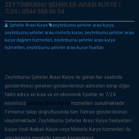
ZEYTINBURNU ŞEHIRLER ARASI KURYE |
7/24 | 0544 588 86 04
:
Şehirler Arası Kurye
zeytinburnu şehirler arası kurye,
zeytinburnu şehirler arası motorlu kurye, zeytinburnu şehirler arası
kurye dağıtım hizmetleri, zeytinburnu şehirler arası kurye
hizmetleri, zeytinburnu şehirler arası kurye fiyatları
Zeytinburnu Şehirler Arası Kurye ile günün her saatinde
gönderilmesi gereken gönderilerinizi adresten alınıp diğer
farklı adres en kısa ve en ekonomik fiyatlar ile 7/24
kesintisiz
Şehirler Arası Kurye
hizmetleri sunulmaktadır.
Firmamız talep doğrultusunda tüm Türkiye gönderilerinizi
ulaştırmaktadır. Zeytinburnu Şehirler Arası Kurye faaliyetleri
kişiye özel Arabalı Kurye veya Motorlu Kurye hizmetleri ile
işlevlerinize mevkide zaman kazandırınız.