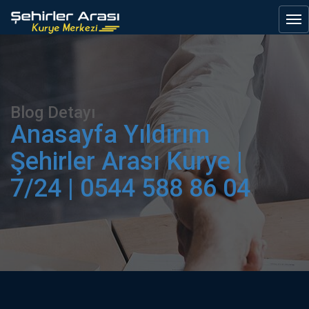
Blog Detayı
Anasayfa
Yıldırım
Şehirler Arası Kurye |
7/24 | 0544 588 86 04