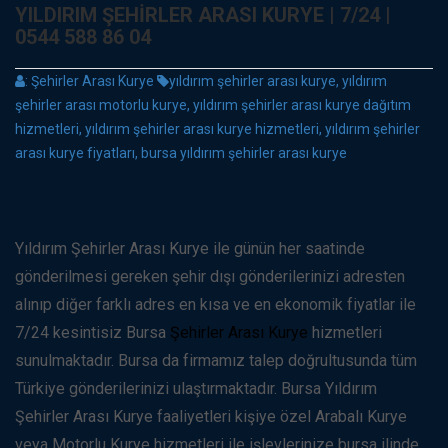
YILDIRIM ŞEHIRLER ARASI KURYE | 7/24 |
0544 588 86 04
:
Şehirler Arası Kurye
yıldırım şehirler arası kurye, yıldırım
şehirler arası motorlu kurye, yıldırım şehirler arası kurye dağıtım
hizmetleri, yıldırım şehirler arası kurye hizmetleri, yıldırım şehirler
arası kurye fiyatları, bursa yıldırım şehirler arası kurye
Yıldırım Şehirler Arası Kurye ile günün her saatinde
gönderilmesi gereken şehir dışı gönderilerinizi adresten
alınıp diğer farklı adres en kısa ve en ekonomik fiyatlar ile
7/24 kesintisiz Bursa
Şehirler Arası Kurye
hizmetleri
sunulmaktadır. Bursa da firmamız talep doğrultusunda tüm
Türkiye gönderilerinizi ulaştırmaktadır. Bursa Yıldırım
Şehirler Arası Kurye faaliyetleri kişiye özel Arabalı Kurye
veya Motorlu Kurye hizmetleri ile işlevlerinize bursa ilinde