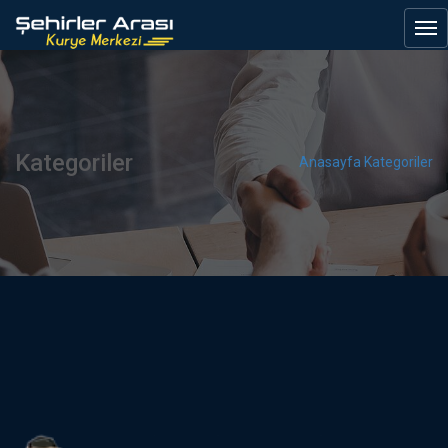
Kategoriler
Anasayfa
Kategoriler