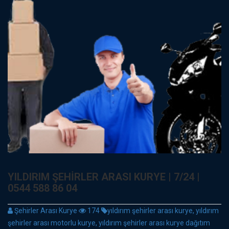
YILDIRIM ŞEHIRLER ARASI KURYE | 7/24 |
0544 588 86 04
Şehirler Arası Kurye
174
yıldırım şehirler arası kurye, yıldırım
şehirler arası motorlu kurye, yıldırım şehirler arası kurye dağıtım