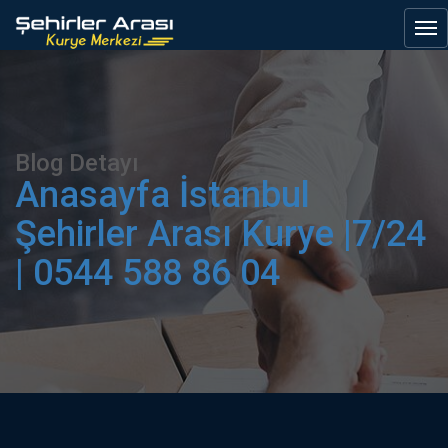
Blog Detayı
Anasayfa
İstanbul
Şehirler Arası Kurye |7/24
| 0544 588 86 04