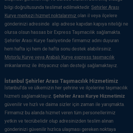
bilgi doğrultusunda teslimat edilmektedir.
Şehirler Arası
Kurye merkezi hizmet noktalarımız
olan il veya ilçelere
gönderinizi adresinde alıp adrese kapıdan kapıya niteliği ne
olursa olsun hassas bir Express Taşımacılık sağlamakta.
Şehirler Arası Kurye faaliyetinde firmamız adını duyuran
hem hafta içi hem de hafta sonu destek alabilirsiniz.
Motorlu Kurye veya Arabalı Kurye express taşımacılık
imkanlarımız ile ihtiyacınız olan desteği sağlamaktayız.
İstanbul Şehirler Arası Taşımacılık Hizmetimiz
İstanbul'da ve ülkemizin her şehrine ve ilçelerine taşımacılık
hizmeti sağlamaktayız.
Şehirler Arası Kurye Hizmetimiz
güvenilir ve hızlı ve daima sizler için zaman ile yarışmakta.
Firmamız bu alanda hizmet veren tüm personellerimiz
yetkin ve tecrübelidir olup adresinizden teslim alınan
gönderinizi güvenilir hızlıca ulaşması gereken noktaya