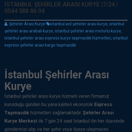
İSTANBUL ŞEHIRLER ARASI KURYE |7/24 |
0544 588 86 04
:
Şehirler Arası Kurye
istanbul acil şehirler arası kurye, istanbul
şehirler arası arabalı kurye, istanbul şehirler arası motorlu kurye,
istanbul şehirler arası express kurye taşımacılık hizmetleri, istanbul
express şehirler arası kargo taşımacılık
İstanbul Şehirler Arası
Kurye
İstanbul şehirler arası kurye hizmeti veren firmamız
kurulduğu günden bu yana kaliteli ekonomik
Express
Taşımacılık
hizmetleri sağlamaktadır.
Şehirler Arası
Kurye Merkezi
ile 7 gün 24 saat İstanbul ilin her ilçesinde
gönderinizi alıp ve her şehir veya ilçeye ulaşmasını