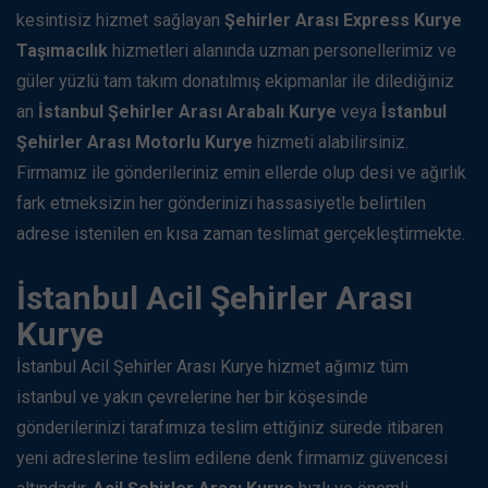
kesintisiz hizmet sağlayan
Şehirler Arası Express Kurye
Taşımacılık
hizmetleri alanında uzman personellerimiz ve
güler yüzlü tam takım donatılmış ekipmanlar ile dilediğiniz
an
İstanbul Şehirler Arası Arabalı Kurye
veya
İstanbul
Şehirler Arası Motorlu Kurye
hizmeti alabilirsiniz.
Firmamız ile gönderileriniz emin ellerde olup desi ve ağırlık
fark etmeksizin her gönderinizi hassasiyetle belirtilen
adrese istenilen en kısa zaman teslimat gerçekleştirmekte.
İstanbul Acil Şehirler Arası
Kurye
İstanbul Acil Şehirler Arası Kurye hizmet ağımız tüm
istanbul ve yakın çevrelerine her bir köşesinde
gönderilerinizi tarafımıza teslim ettiğiniz sürede itibaren
yeni adreslerine teslim edilene denk firmamız güvencesi