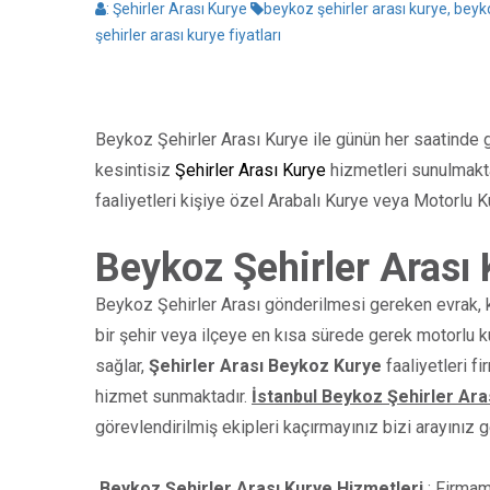
:
Şehirler Arası Kurye
beykoz şehirler arası kurye, beyk
şehirler arası kurye fiyatları
Beykoz Şehirler Arası Kurye ile günün her saatinde g
kesintisiz
Şehirler Arası Kurye
hizmetleri sunulmakta
faaliyetleri kişiye özel Arabalı Kurye veya Motorlu 
Beykoz Şehirler Arası 
Beykoz Şehirler Arası gönderilmesi gereken evrak, koli
bir şehir veya ilçeye en kısa sürede gerek motorlu ku
sağlar,
Şehirler Arası Beykoz Kurye
faaliyetleri f
hizmet sunmaktadır.
İstanbul Beykoz Şehirler Ara
görevlendirilmiş ekipleri kaçırmayınız bizi arayınız
Beykoz Şehirler Arası Kurye Hizmetleri
: Firmam