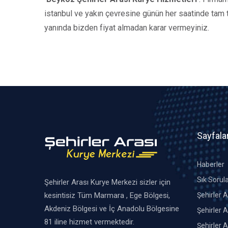
istanbul ve yakın çevresine günün her saatinde tam tak
yanında bizden fiyat almadan karar vermeyiniz.
Sayfala
Haberler
Sık Sorul
Şehirler Arası Kurye Merkezi sizler için
kesintisiz Tüm Marmara , Ege Bölgesi,
Şehirler 
Akdeniz Bölgesi ve İç Anadolu Bölgesine
Şehirler A
81 iline hizmet vermektedir.
Şehirler A