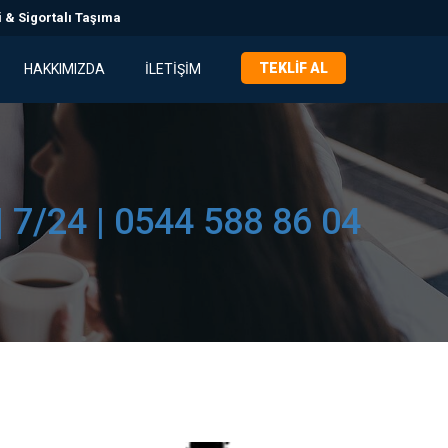
 & Sigortalı Taşıma
TEKLIF AL
HAKKIMIZDA
İLETIŞIM
| 7/24 | 0544 588 86 04