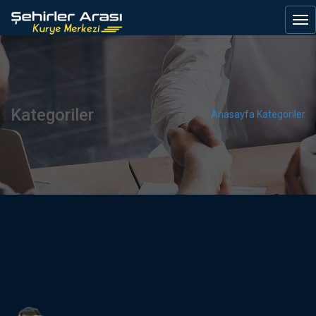
Kategoriler
Anasayfa
Kategoriler