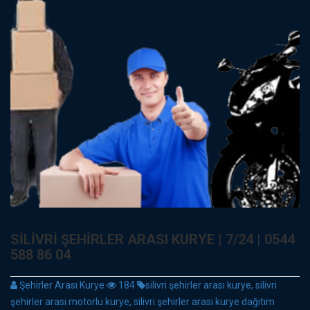
SILIVRI ŞEHIRLER ARASI KURYE | 7/24 | 0544
588 86 04
Şehirler Arası Kurye
184
silivri şehirler arası kurye, silivri
şehirler arası motorlu kurye, silivri şehirler arası kurye dağıtım