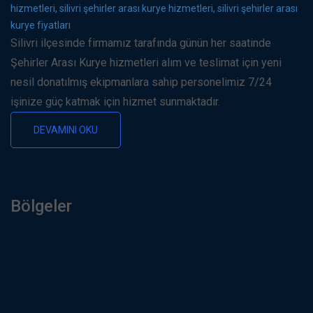
hizmetleri, silivri şehirler arası kurye hizmetleri, silivri şehirler arası
kurye fiyatları
Silivri ilçesinde firmamız tarafında günün her saatinde
Şehirler Arası Kurye hizmetleri alım ve teslimat için yeni
nesil donatılmış ekipmanlara sahip personelimiz 7/24
işinize güç katmak için hizmet sunmaktadır.
DEVAMINI OKU
Bölgeler