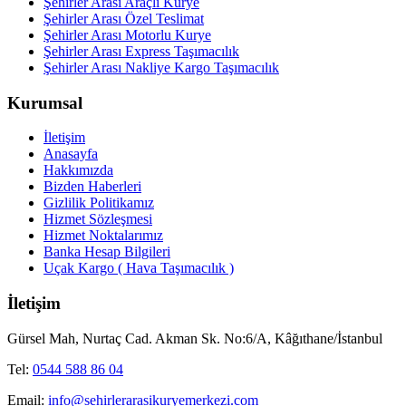
Şehirler Arası Araçlı Kurye
Şehirler Arası Özel Teslimat
Şehirler Arası Motorlu Kurye
Şehirler Arası Express Taşımacılık
Şehirler Arası Nakliye Kargo Taşımacılık
Kurumsal
İletişim
Anasayfa
Hakkımızda
Bizden Haberleri
Gizlilik Politikamız
Hizmet Sözleşmesi
Hizmet Noktalarımız
Banka Hesap Bilgileri
Uçak Kargo ( Hava Taşımacılık )
İletişim
Gürsel Mah, Nurtaç Cad. Akman Sk. No:6/A, Kâğıthane/İstanbul
Tel:
0544 588 86 04
Email:
info@sehirlerarasikuryemerkezi.com