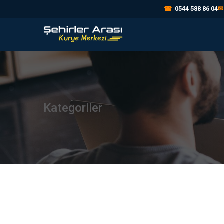
☎
0544 588 86 04
✉
Kategoriler