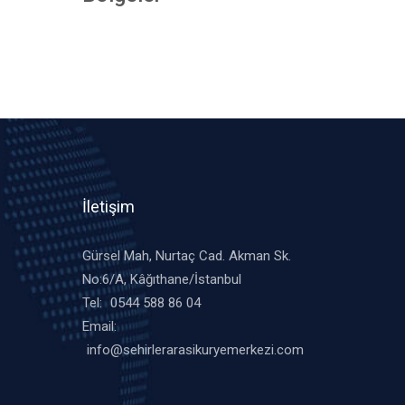
İletişim
Gürsel Mah, Nurtaç Cad. Akman Sk.
No:6/A, Kâğıthane/İstanbul
Tel:
0544 588 86 04
Email:
info@sehirlerarasikuryemerkezi.com