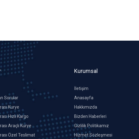
r
Kurumsal
İletişim
an Sorular
Anasayfa
Arası Kurye
Hakkımızda
rası Hızlı Kargo
Bizden Haberleri
rası Araçlı Kurye
Gizlilik Politikamız
Arası Özel Teslimat
Hizmet Sözleşmesi