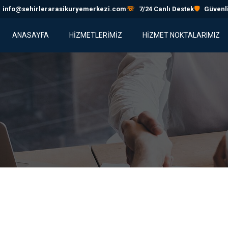
info@sehirlerarasikuryemerkezi.com
☏
7/24 Canlı Destek
🛡
Güvenli
ANASAYFA
HİZMETLERİMİZ
HIZMET NOKTALARIMIZ