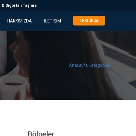
 & Sigortalı Taşıma
TEKLIF AL
HAKKIMIZDA
İLETIŞIM
Anasayfa
Kategoriler
Bölgeler