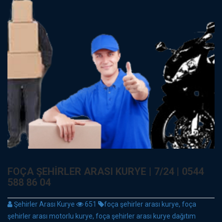
FOÇA ŞEHIRLER ARASI KURYE | 7/24 | 0544
588 86 04
Şehirler Arası Kurye
651
foça şehirler arası kurye, foça
şehirler arası motorlu kurye, foça şehirler arası kurye dağıtım