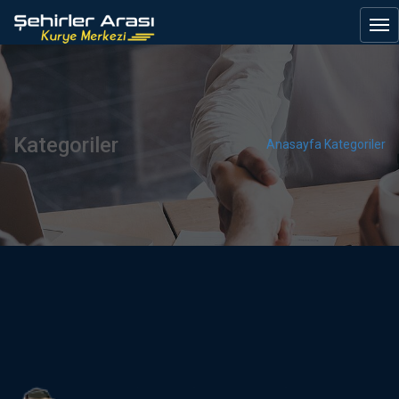
Kategoriler
Anasayfa
Kategoriler