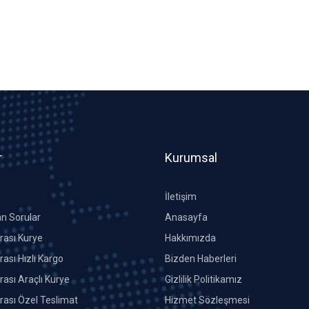
r
Kurumsal
İletişim
an Sorular
Anasayfa
Arası Kurye
Hakkımızda
rası Hızlı Kargo
Bizden Haberleri
rası Araçlı Kurye
Gizlilik Politikamız
Arası Özel Teslimat
Hizmet Sözleşmesi