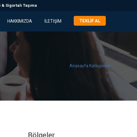
 & Sigortalı Taşıma
TEKLIF AL
HAKKIMIZDA
İLETIŞIM
Anasayfa
Kategoriler
Bölgeler