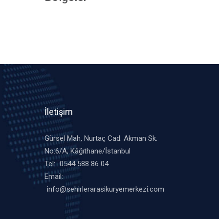
İletişim
Gürsel Mah, Nurtaç Cad. Akman Sk.
No:6/A, Kâğıthane/İstanbul
Tel:
0544 588 86 04
Email:
info@sehirlerarasikuryemerkezi.com