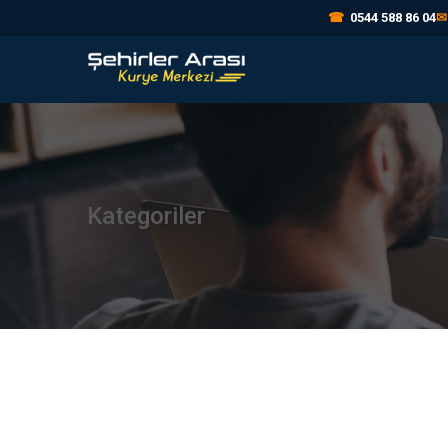
☎
0544 588 86 04
✉
Kategoriler