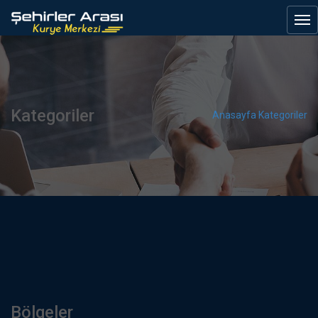
Kategoriler
Anasayfa
Kategoriler
Bölgeler