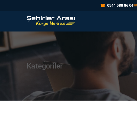
☎
0544 588 86 04
✉
Kategoriler