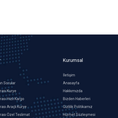
r
Kurumsal
İletişim
an Sorular
Anasayfa
Arası Kurye
Hakkımızda
rası Hızlı Kargo
Bizden Haberleri
rası Araçlı Kurye
Gizlilik Politikamız
Arası Özel Teslimat
Hizmet Sözleşmesi