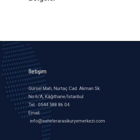
İletişim
Gürsel Mah, Nurtaç Cad. Akman Sk.
No:6/A, Kâğıthane/İstanbul
Tel:
0544 588 86 04
Email:
info@sehirlerarasikuryemerkezi.com