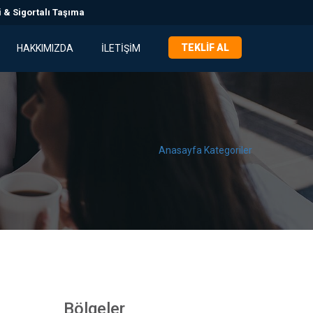
 & Sigortalı Taşıma
TEKLIF AL
HAKKIMIZDA
İLETIŞIM
Anasayfa
Kategoriler
Bölgeler